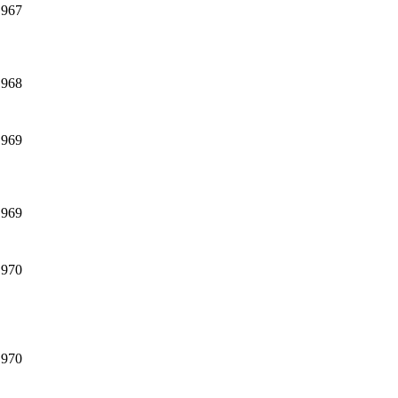
1967
1968
1969
1969
1970
1970