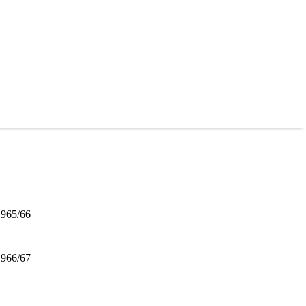
1965/66
1966/67