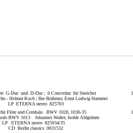
rte G-Dur und D-Dur ; 6 Concertini für Streicher
lin - Helmut Koch ; Ilse Brähmer, Ernst Ludwig Hammer
LP ETERNA stereo 825703
 für Flöte und Cembalo BWV 1020, 1030-35
öte solo BWV 1013 Johannes Walter, Isolde Ahlgrimm
LP ETERNA stereo 825934/35
CD Berlin classics 0031532