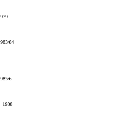
1979
1983/84
1985/6
1988