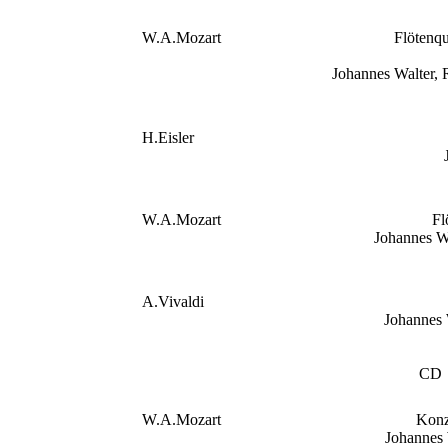
W.A.Mozart
Flötenq
Johannes Walter,
H.Eisler
W.A.Mozart
Fl
Johannes Wa
A.Vivaldi
Johannes 
CD a
W.A.Mozart
Konz
Johannes 